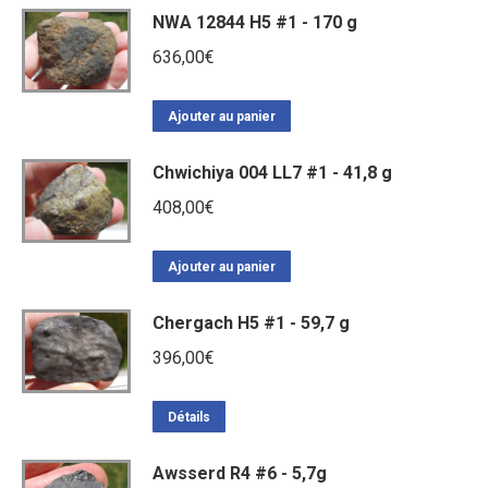
NWA 12844 H5 #1 - 170 g
636,00
€
Ajouter au panier
Chwichiya 004 LL7 #1 - 41,8 g
408,00
€
Ajouter au panier
Chergach H5 #1 - 59,7 g
396,00
€
Détails
Awsserd R4 #6 - 5,7g