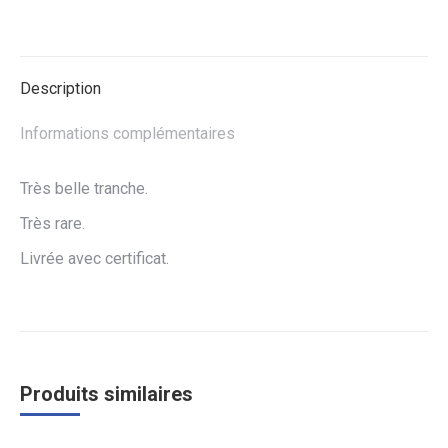
sur
sur
sur
Facebook
Twitter
WhatsApp
Description
Informations complémentaires
Très belle tranche.
Très rare.
Livrée avec certificat.
Produits similaires