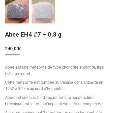
Abee EH4 #7 – 0,8 g
240,00
€
Abee est une météorite de type chondrite enstatite, très
riche en métal.
Cette météorite est tombée au Canada dans l’Alberta en
1952 à 80 km au nord d’Edmonton.
Abee est une brèche d’impact fondue, sa structure
bréchique est le reflet d’impacts violents et complexes.
A ce jour, uniquement 23 météorites de ce type ont été