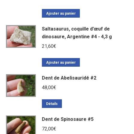
Ajouter au panier
Saltasaurus, coquille d’œuf de
dinosaure, Argentine #4 - 4,3 g
21,60
€
Ajouter au panier
Dent de Abelisauridé #2
48,00
€
Détails
Dent de Spinosaure #5
72,00
€