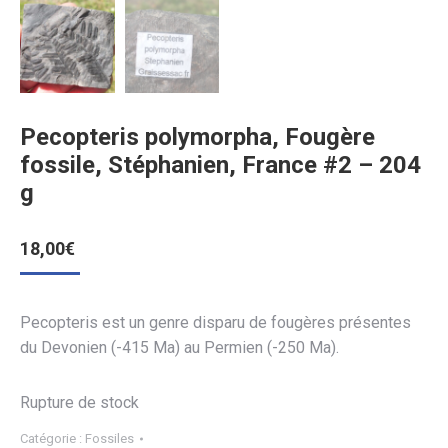
Pecopteris polymorpha, Fougère
fossile, Stéphanien, France #2 – 204
g
18,00
€
Pecopteris est un genre disparu de fougères présentes
du Devonien (-415 Ma) au Permien (-250 Ma).
Rupture de stock
Catégorie :
Fossiles