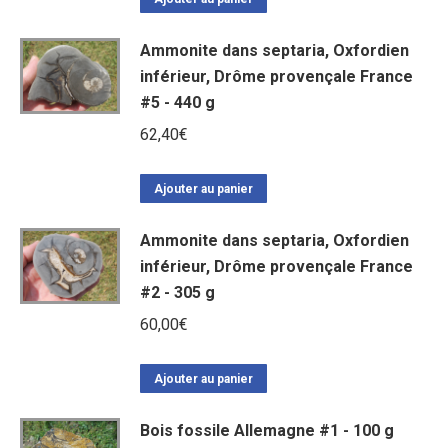
Ammonite dans septaria, Oxfordien
inférieur, Drôme provençale France
#5 - 440 g
62,40
€
Ajouter au panier
Ammonite dans septaria, Oxfordien
inférieur, Drôme provençale France
#2 - 305 g
60,00
€
Ajouter au panier
Bois fossile Allemagne #1 - 100 g