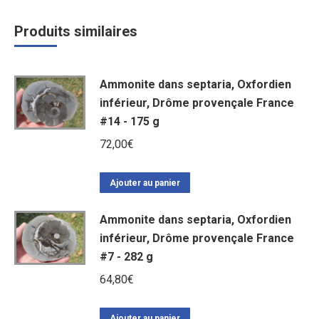
Produits similaires
Ammonite dans septaria, Oxfordien
inférieur, Drôme provençale France
#14 - 175 g
72,00
€
Ajouter au panier
Ammonite dans septaria, Oxfordien
inférieur, Drôme provençale France
#7 - 282 g
64,80
€
Ajouter au panier