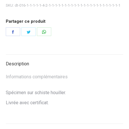
SKU:
dt-016-1-1-1-1-1-4-2-1-1-1-1-1-1-1-1-1-1-1-1-1-1-1-1-1-1-1-1-1-1-1
Partager ce produit
Partager
Partager
Partager
sur
sur
sur
Facebook
Twitter
WhatsApp
Description
Informations complémentaires
Spécimen sur schiste houiller.
Livrée avec certificat.