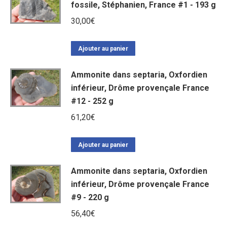
fossile, Stéphanien, France #1 - 193 g
30,00
€
Ajouter au panier
Ammonite dans septaria, Oxfordien
inférieur, Drôme provençale France
#12 - 252 g
61,20
€
Ajouter au panier
Ammonite dans septaria, Oxfordien
inférieur, Drôme provençale France
#9 - 220 g
56,40
€