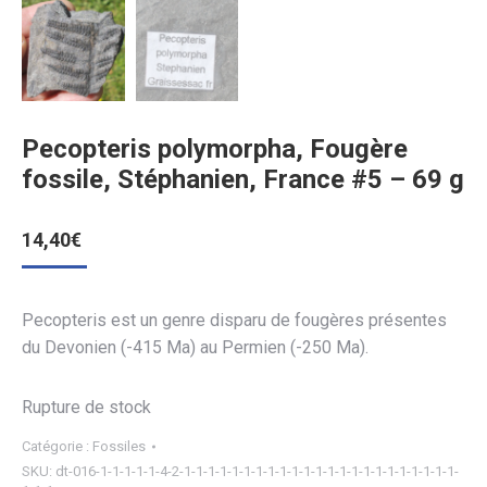
Pecopteris polymorpha, Fougère
fossile, Stéphanien, France #5 – 69 g
14,40
€
Pecopteris est un genre disparu de fougères présentes
du Devonien (-415 Ma) au Permien (-250 Ma).
Rupture de stock
Catégorie :
Fossiles
SKU:
dt-016-1-1-1-1-1-4-2-1-1-1-1-1-1-1-1-1-1-1-1-1-1-1-1-1-1-1-1-1-1-1-