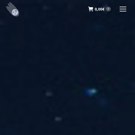
0,00
€
0