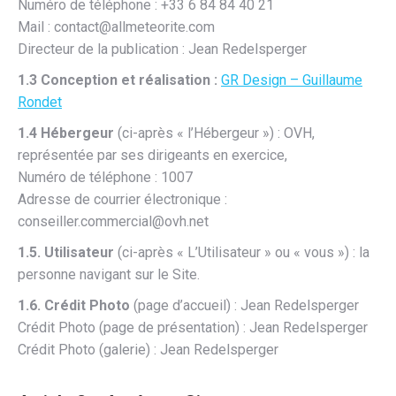
Numéro de téléphone : +33 6 84 84 40 21
Mail : contact@allmeteorite.com
Directeur de la publication : Jean Redelsperger
1.3 Conception et réalisation :
GR Design – Guillaume
Rondet
1.4 Hébergeur
(ci-après « l’Hébergeur ») : OVH,
représentée par ses dirigeants en exercice,
Numéro de téléphone : 1007
Adresse de courrier électronique :
conseiller.commercial@ovh.net
1.5. Utilisateur
(ci-après « L’Utilisateur » ou « vous ») : la
personne navigant sur le Site.
1.6. Crédit Photo
(page d’accueil) : Jean Redelsperger
Crédit Photo (page de présentation) : Jean Redelsperger
Crédit Photo (galerie) : Jean Redelsperger