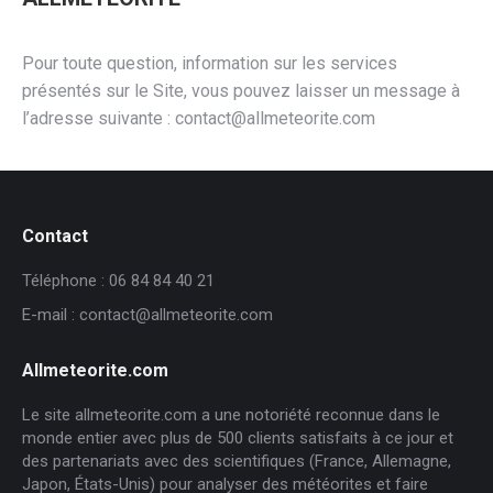
Pour toute question, information sur les services
présentés sur le Site, vous pouvez laisser un message à
l’adresse suivante : contact@allmeteorite.com
Contact
Téléphone : 06 84 84 40 21
E-mail : contact@allmeteorite.com
Allmeteorite.com
Le site allmeteorite.com a une notoriété reconnue dans le
monde entier avec plus de 500 clients satisfaits à ce jour et
des partenariats avec des scientifiques (France, Allemagne,
Japon, États-Unis) pour analyser des météorites et faire