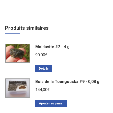
Produits similaires
Moldavite #2 - 4 g
90,00
€
Détails
Bois de la Toungouska #9 - 0,08 g
144,00
€
Ajouter au panier