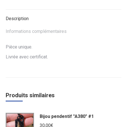
Facebook
Twitter
WhatsApp
Description
Informations complémentaires
Pièce unique.
Livrée avec certificat.
Produits similaires
Bijou pendentif "A380" #1
30,00
€