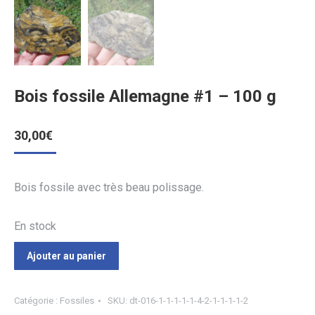
Bois fossile Allemagne #1 – 100 g
30,00
€
Bois fossile avec très beau polissage.
En stock
Ajouter au panier
Catégorie :
Fossiles
SKU:
dt-016-1-1-1-1-1-4-2-1-1-1-1-2