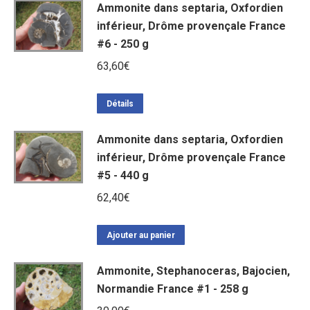
Ammonite dans septaria, Oxfordien
inférieur, Drôme provençale France
#6 - 250 g
63,60
€
Détails
Ammonite dans septaria, Oxfordien
inférieur, Drôme provençale France
#5 - 440 g
62,40
€
Ajouter au panier
Ammonite, Stephanoceras, Bajocien,
Normandie France #1 - 258 g