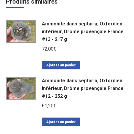
Produits similaires
Ammonite dans septaria, Oxfordien
inférieur, Drôme provençale France
#13 - 217 g
72,00
€
Ajouter au panier
Ammonite dans septaria, Oxfordien
inférieur, Drôme provençale France
#12 - 252 g
61,20
€
Ajouter au panier