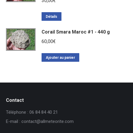
30,00
€
Détails
Corail Smara Maroc #1 - 440 g
60,00
€
Ajouter au panier
Contact
Téléphone : 06 84 84 40 21
E-mail : contact@allmeteorite.com