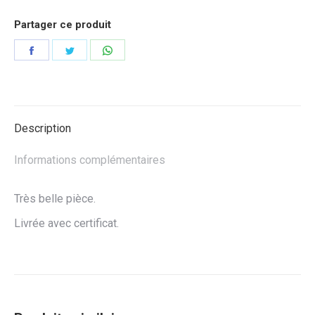
Partager ce produit
Partager
Partager
Partager
sur
sur
sur
Facebook
Twitter
WhatsApp
Description
Informations complémentaires
Très belle pièce.
Livrée avec certificat.