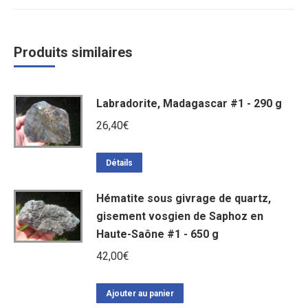
Produits similaires
Labradorite, Madagascar #1 - 290 g
26,40
€
Détails
Hématite sous givrage de quartz,
gisement vosgien de Saphoz en
Haute-Saône #1 - 650 g
42,00
€
Ajouter au panier