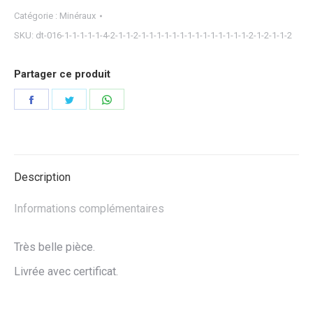
Catégorie :
Minéraux
SKU:
dt-016-1-1-1-1-1-4-2-1-1-2-1-1-1-1-1-1-1-1-1-1-1-1-1-1-2-1-2-1-1-2
Partager ce produit
Partager
Partager
Partager
sur
sur
sur
Facebook
Twitter
WhatsApp
Description
Informations complémentaires
Très belle pièce.
Livrée avec certificat.