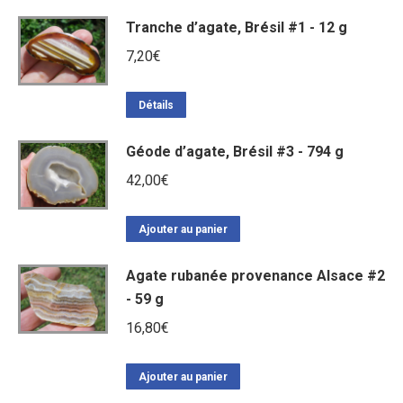
Tranche d’agate, Brésil #1 - 12 g
7,20
€
Détails
Géode d’agate, Brésil #3 - 794 g
42,00
€
Ajouter au panier
Agate rubanée provenance Alsace #2
- 59 g
16,80
€
Ajouter au panier