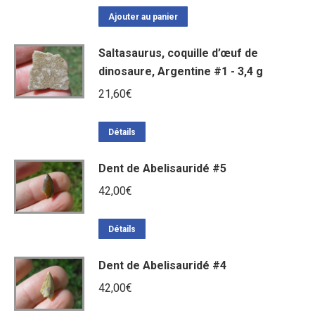
Ajouter au panier
Saltasaurus, coquille d’œuf de
dinosaure, Argentine #1 - 3,4 g
21,60
€
Détails
Dent de Abelisauridé #5
42,00
€
Détails
Dent de Abelisauridé #4
42,00
€