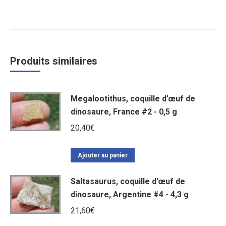
Produits similaires
Megalootithus, coquille d’œuf de
dinosaure, France #2 - 0,5 g
20,40
€
Ajouter au panier
Saltasaurus, coquille d’œuf de
dinosaure, Argentine #4 - 4,3 g
21,60
€