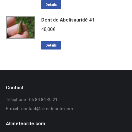
Détails
Dent de Abelisauridé #1
48,00
€
Détails
Contact
Téléphone : 06 84 84 40 21
E-mail : contact@allmeteorite.com
Allmeteorite.com