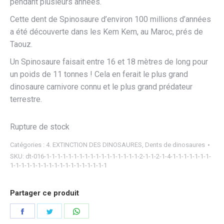
pendant plusieurs années.
Cette dent de Spinosaure d’environ 100 millions d’années
a été découverte dans les Kem Kem, au Maroc, prés de
Taouz.
Un Spinosaure faisait entre 16 et 18 mètres de long pour
un poids de 11 tonnes ! Cela en ferait le plus grand
dinosaure carnivore connu et le plus grand prédateur
terrestre.
Rupture de stock
Catégories :
4. EXTINCTION DES DINOSAURES
,
Dents de dinosaures
SKU:
dt-016-1-1-1-1-1-1-1-1-1-1-1-1-1-1-1-1-1-2-1-1-2-1-4-1-1-1-1-1-1-1-
1-1-1-1-1-1-1-1-1-1-1-1-1-1-1-1-1-1
Partager ce produit
Partager
Partager
Partager