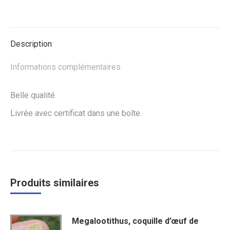
sur
sur
sur
Facebook
Twitter
WhatsApp
Description
Informations complémentaires
Belle qualité.
Livrée avec certificat dans une boîte.
Produits similaires
Megalootithus, coquille d’œuf de