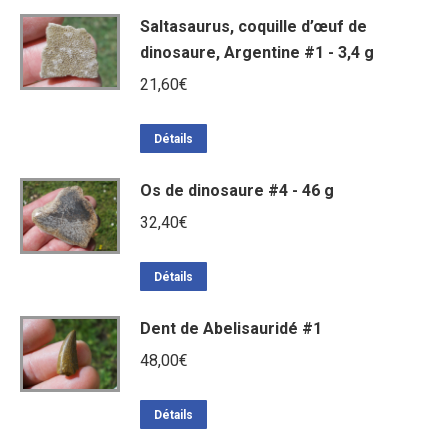
Saltasaurus, coquille d’œuf de
dinosaure, Argentine #1 - 3,4 g
21,60
€
Détails
Os de dinosaure #4 - 46 g
32,40
€
Détails
Dent de Abelisauridé #1
48,00
€
Détails