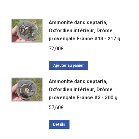
Ammonite dans septaria,
Oxfordien inférieur, Drôme
provençale France #13 - 217 g
72,00
€
Ajouter au panier
Ammonite dans septaria,
Oxfordien inférieur, Drôme
provençale France #3 - 300 g
57,60
€
Détails