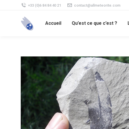
+33 (0)6 84 84 40 21
contact@allmeteorite.com
Accueil
Qu’est ce que c’est ?