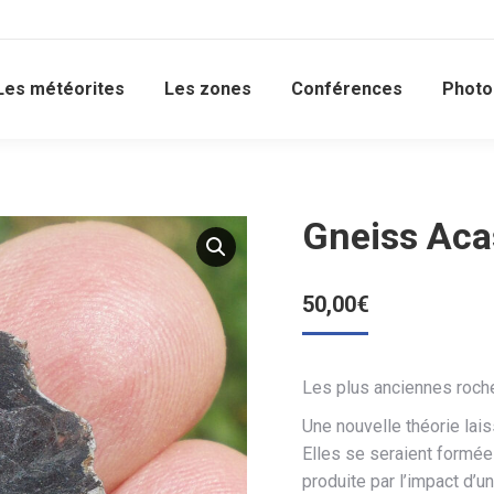
Les météorites
Les zones
Conférences
Photo
Gneiss Aca
50,00
€
Les plus anciennes roche
Une nouvelle théorie lais
Elles se seraient formées
produite par l’impact d’