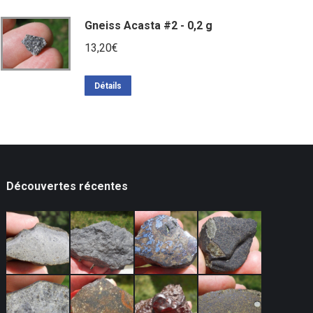
Gneiss Acasta #2 - 0,2 g
13,20
€
Détails
Découvertes récentes