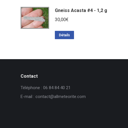
Gneiss Acasta #4 - 1,2 g
30,00
€
Détails
Contact
Téléphone : 06 84 84 40 21
E-mail : contact@allmeteorite.com