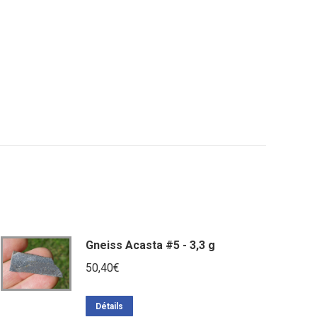
Gneiss Acasta #5 - 3,3 g
50,40
€
Détails