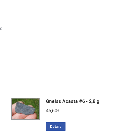
s.
Gneiss Acasta #6 - 2,8 g
45,60
€
Détails