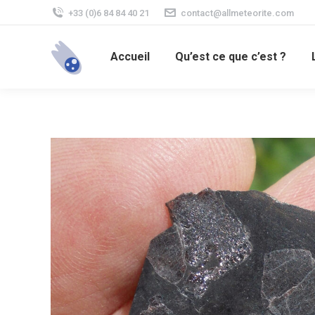
+33 (0)6 84 84 40 21
contact@allmeteorite.com
Accueil
Qu’est ce que c’est ?