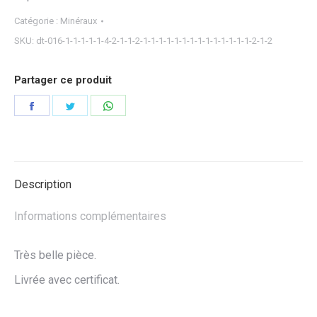
Catégorie :
Minéraux
SKU:
dt-016-1-1-1-1-1-4-2-1-1-2-1-1-1-1-1-1-1-1-1-1-1-1-1-1-2-1-2
Partager ce produit
Partager
Partager
Partager
sur
sur
sur
Facebook
Twitter
WhatsApp
Description
Informations complémentaires
Très belle pièce.
Livrée avec certificat.