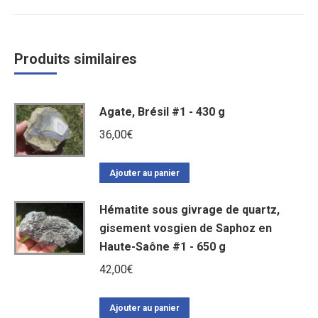
Produits similaires
Agate, Brésil #1 - 430 g
36,00
€
Ajouter au panier
Hématite sous givrage de quartz,
gisement vosgien de Saphoz en
Haute-Saône #1 - 650 g
42,00
€
Ajouter au panier