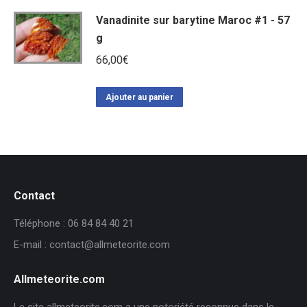
Vanadinite sur barytine Maroc #1 - 57
g
66,00
€
Ajouter au panier
Contact
Téléphone : 06 84 84 40 21
E-mail : contact@allmeteorite.com
Allmeteorite.com
Le site allmeteorite.com a une notoriété reconnue dans le