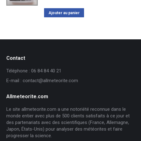
Ajouter au panier
Contact
Téléphone : 06 84 84 40 21
E-mail : contact@allmeteorite.com
Allmeteorite.com
Le site allmeteorite.com a une notoriété reconnue dans le
monde entier avec plus de 500 clients satisfaits à ce jour et
des partenariats avec des scientifiques (France, Allemagne,
Japon, États-Unis) pour analyser des météorites et faire
progresser la science.