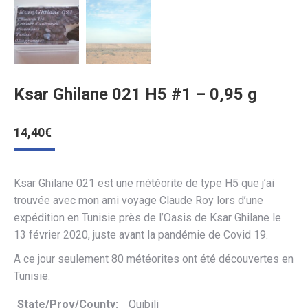
Ksar Ghilane 021 H5 #1 – 0,95 g
14,40
€
Ksar Ghilane 021 est une météorite de type H5 que j’ai
trouvée avec mon ami voyage Claude Roy lors d’une
expédition en Tunisie près de l’Oasis de Ksar Ghilane le
13 février 2020, juste avant la pandémie de Covid 19.
A ce jour seulement 80 météorites ont été découvertes en
Tunisie.
State/Prov/County:
Quibili