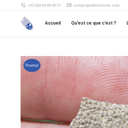
+33 (0)6 84 84 40 21
contact@allmeteorite.com
Accueil
Qu’est ce que c’est ?
Promo!