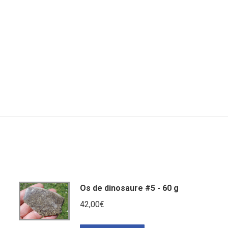
Os de dinosaure #5 - 60 g
42,00
€