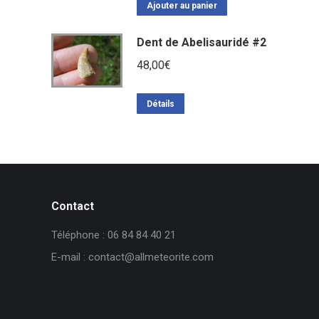
Ajouter au panier
Dent de Abelisauridé #2
48,00
€
Détails
Contact
Téléphone : 06 84 84 40 21
E-mail : contact@allmeteorite.com