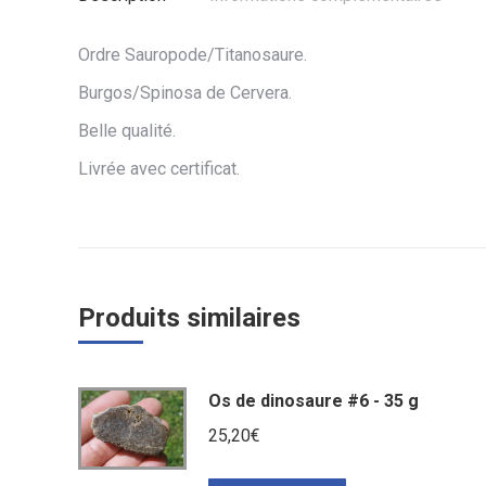
Ordre Sauropode/Titanosaure.
Burgos/Spinosa de Cervera.
Belle qualité.
Livrée avec certificat.
Produits similaires
Os de dinosaure #6 - 35 g
25,20
€