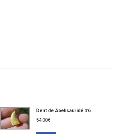
Dent de Abelisauridé #6
54,00
€