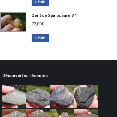
Détails
Dent de Spinosaure #4
72,00
€
Détails
Découvertes récentes