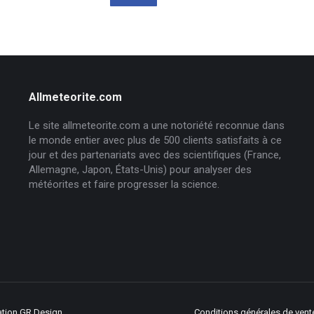
Allmeteorite.com
Le site allmeteorite.com a une notoriété reconnue dans
le monde entier avec plus de 500 clients satisfaits à ce
jour et des partenariats avec des scientifiques (France,
Allemagne, Japon, États-Unis) pour analyser des
météorites et faire progresser la science.
ation
GR Design
Conditions générales de vent