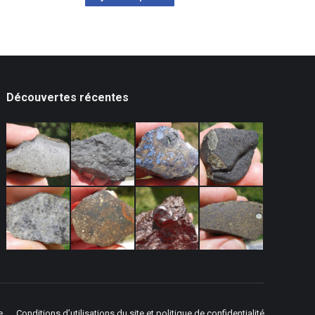
Découvertes récentes
e
Conditions d’utilisations du site et politique de confidentialité