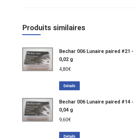
Produits similaires
Bechar 006 Lunaire paired #21 -
0,02 g
4,80
€
Détails
Bechar 006 Lunaire paired #14 -
0,04 g
9,60
€
Détails