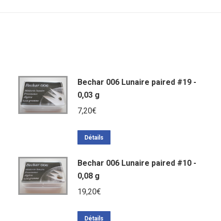
Bechar 006 Lunaire paired #19 -
0,03 g
7,20
€
Détails
Bechar 006 Lunaire paired #10 -
0,08 g
19,20
€
Détails