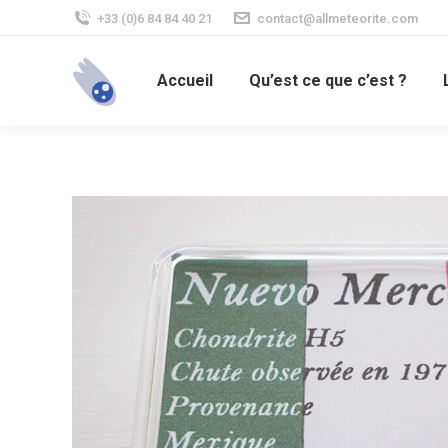
+33 (0)6 84 84 40 21
contact@allmeteorite.com
Accueil
Qu’est ce que c’est ?