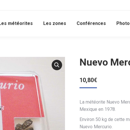
Les météorites
Les zones
Conférences
Photo
Nuevo Merc
10,80
€
La météorite Nuevo Merc
Mexique en 1978.
Environ 50 kg de cette mé
Nuevo Mercurio.