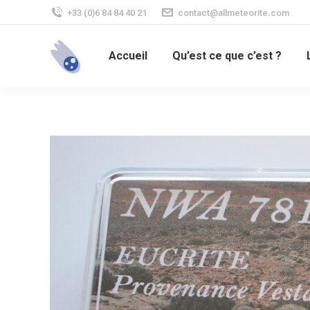
+33 (0)6 84 84 40 21
contact@allmeteorite.com
Accueil
Qu’est ce que c’est ?