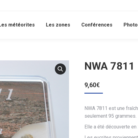
Les météorites
Les zones
Conférences
Photo
NWA 7811 E
9,60
€
NWA 7811 est une fraîch
seulement 95 grammes.
Elle a été découverte en 
Les eucrites proviennent