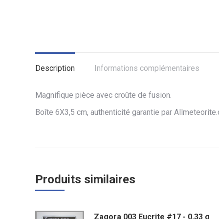
Description
Informations complémentaires
Magnifique pièce avec croûte de fusion.
Boîte 6X3,5 cm, authenticité garantie par Allmeteorite
Produits similaires
Zagora 003 Eucrite #17 - 0,33 g