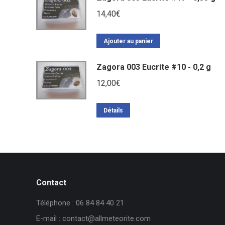
14,40
€
Ajouter au panier
Zagora 003 Eucrite #10 - 0,2 g
12,00
€
Détails
Contact
Téléphone : 06 84 84 40 21
E-mail : contact@allmeteorite.com