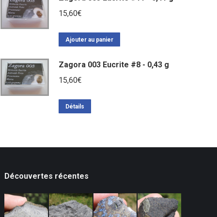
15,60
€
Ajouter au panier
Zagora 003 Eucrite #8 - 0,43 g
15,60
€
Détails
Découvertes récentes