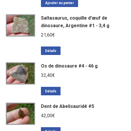
Ajouter au panier
Saltasaurus, coquille d’œuf de
dinosaure, Argentine #1 - 3,4 g
21,60
€
Détails
Os de dinosaure #4 - 46 g
32,40
€
Détails
Dent de Abelisauridé #5
42,00
€