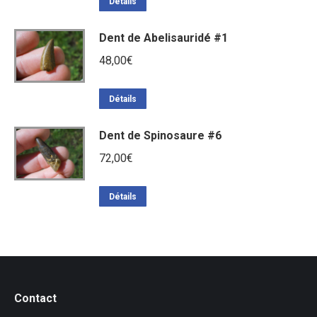
Détails
Dent de Abelisauridé #1
48,00
€
Détails
Dent de Spinosaure #6
72,00
€
Détails
Contact