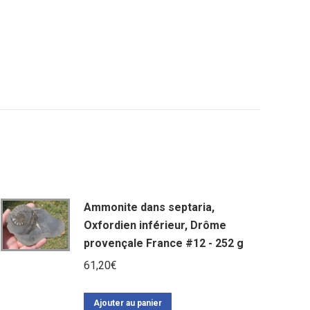
Ammonite dans septaria,
Oxfordien inférieur, Drôme
provençale France #12 - 252 g
61,20
€
Ajouter au panier