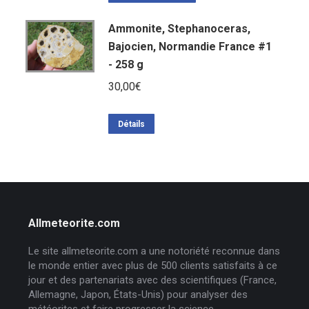
Ammonite, Stephanoceras,
Bajocien, Normandie France #1
- 258 g
30,00
€
Détails
Allmeteorite.com
Le site allmeteorite.com a une notoriété reconnue dans
le monde entier avec plus de 500 clients satisfaits à ce
jour et des partenariats avec des scientifiques (France,
Allemagne, Japon, États-Unis) pour analyser des
météorites et faire progresser la science.