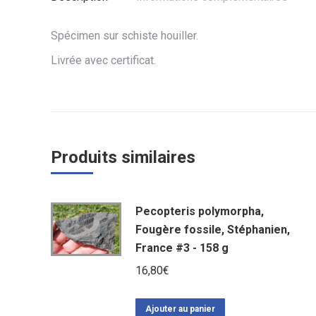
Spécimen sur schiste houiller.
Livrée avec certificat.
Produits similaires
Pecopteris polymorpha,
Fougère fossile, Stéphanien,
France #3 - 158 g
16,80
€
Ajouter au panier