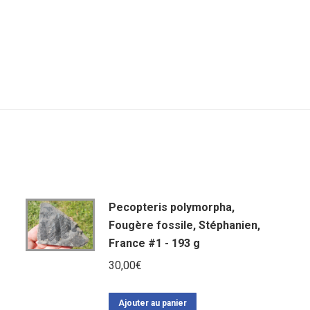
Pecopteris polymorpha,
Fougère fossile, Stéphanien,
France #1 - 193 g
30,00
€
Ajouter au panier