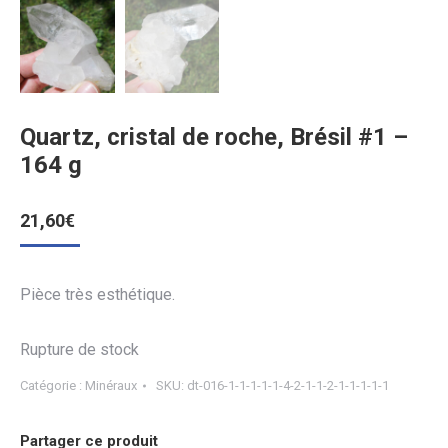
Quartz, cristal de roche, Brésil #1 –
164 g
21,60
€
Pièce très esthétique.
Rupture de stock
Catégorie :
Minéraux
SKU:
dt-016-1-1-1-1-1-4-2-1-1-2-1-1-1-1-1
Partager ce produit