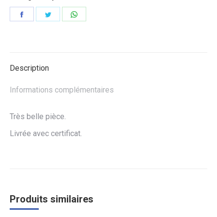
Partager
Partager
Partager
sur
sur
sur
Facebook
Twitter
WhatsApp
Description
Informations complémentaires
Très belle pièce.
Livrée avec certificat.
Produits similaires