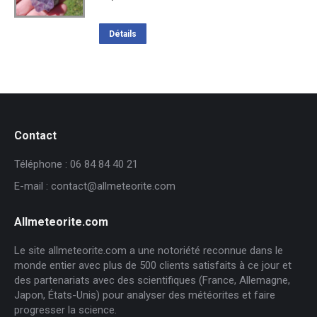
Détails
Contact
Téléphone : 06 84 84 40 21
E-mail : contact@allmeteorite.com
Allmeteorite.com
Le site allmeteorite.com a une notoriété reconnue dans le
monde entier avec plus de 500 clients satisfaits à ce jour et
des partenariats avec des scientifiques (France, Allemagne,
Japon, États-Unis) pour analyser des météorites et faire
progresser la science.