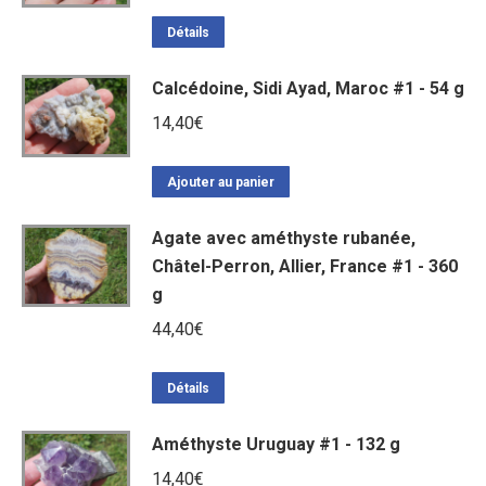
Détails
Calcédoine, Sidi Ayad, Maroc #1 - 54 g
14,40
€
Ajouter au panier
Agate avec améthyste rubanée,
Châtel-Perron, Allier, France #1 - 360
g
44,40
€
Détails
Améthyste Uruguay #1 - 132 g
14,40
€