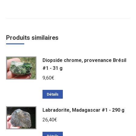
Produits similaires
Diopside chrome, provenance Brésil
#1 - 31 g
9,60
€
Détails
Labradorite, Madagascar #1 - 290 g
26,40
€