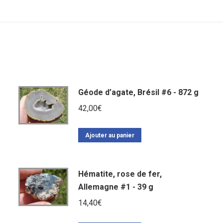
Géode d’agate, Brésil #6 - 872 g
42,00
€
Ajouter au panier
Hématite, rose de fer,
Allemagne #1 - 39 g
14,40
€