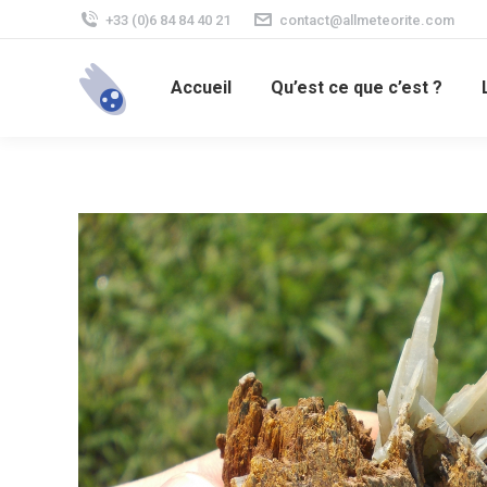
+33 (0)6 84 84 40 21
contact@allmeteorite.com
Accueil
Qu’est ce que c’est ?