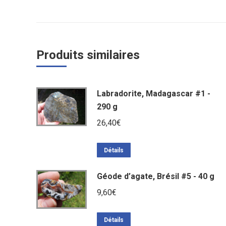
Produits similaires
Labradorite, Madagascar #1 -
290 g
26,40
€
Détails
Géode d’agate, Brésil #5 - 40 g
9,60
€
Détails