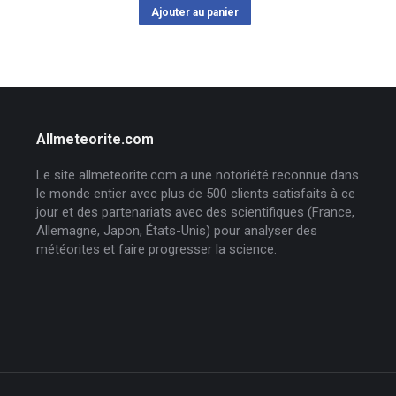
Ajouter au panier
Allmeteorite.com
Le site allmeteorite.com a une notoriété reconnue dans
le monde entier avec plus de 500 clients satisfaits à ce
jour et des partenariats avec des scientifiques (France,
Allemagne, Japon, États-Unis) pour analyser des
météorites et faire progresser la science.