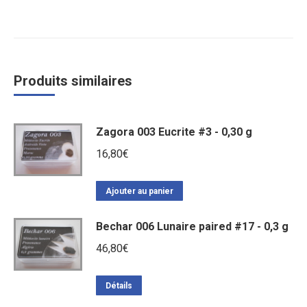
Produits similaires
Zagora 003 Eucrite #3 - 0,30 g
16,80
€
Ajouter au panier
Bechar 006 Lunaire paired #17 - 0,3 g
46,80
€
Détails