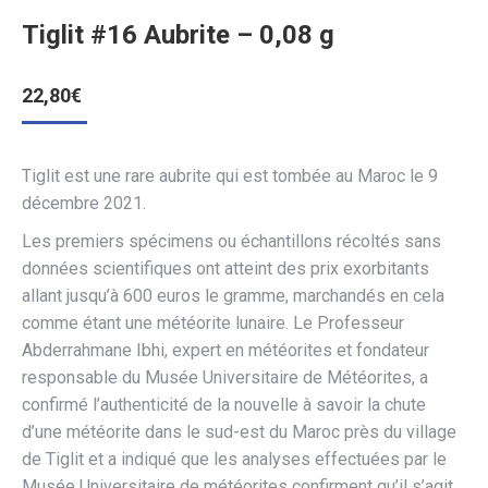
Tiglit #16 Aubrite – 0,08 g
22,80
€
Tiglit est une rare aubrite qui est tombée au Maroc le 9
décembre 2021.
Les premiers spécimens ou échantillons récoltés sans
données scientifiques ont atteint des prix exorbitants
allant jusqu’à 600 euros le gramme, marchandés en cela
comme étant une météorite lunaire. Le Professeur
Abderrahmane Ibhi, expert en météorites et fondateur
responsable du Musée Universitaire de Météorites, a
confirmé l’authenticité de la nouvelle à savoir la chute
d’une météorite dans le sud-est du Maroc près du village
de Tiglit et a indiqué que les analyses effectuées par le
Musée Universitaire de météorites confirment qu’il s’agit