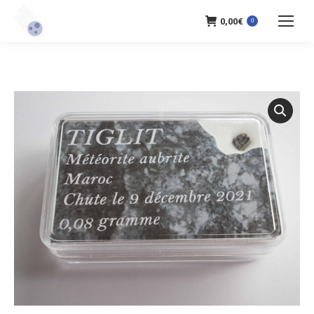
0,00
€
0