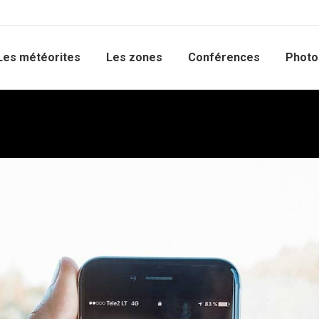
Les météorites
Les zones
Conférences
Photo