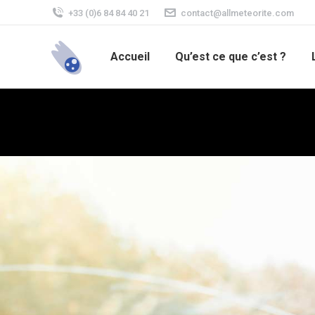
+33 (0)6 84 84 40 21
contact@allmeteorite.com
Accueil
Qu’est ce que c’est ?