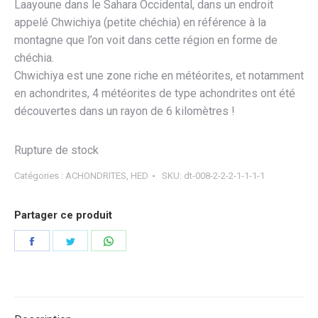
Laayoune dans le Sahara Occidental, dans un endroit
appelé Chwichiya (petite chéchia) en référence à la
montagne que l’on voit dans cette région en forme de
chéchia.
Chwichiya est une zone riche en météorites, et notamment
en achondrites, 4 météorites de type achondrites ont été
découvertes dans un rayon de 6 kilomètres !
Rupture de stock
Catégories :
ACHONDRITES
,
HED
SKU:
dt-008-2-2-2-1-1-1-1
Partager ce produit
Partager
Partager
Partager
sur
sur
sur
Facebook
Twitter
WhatsApp