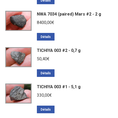
Détails
NWA 7034 (paired) Mars #2 - 2 g
8400,00
€
Détails
TICHIYA 003 #2 - 0,7 g
50,40
€
Détails
TICHIYA 003 #1 - 5,1 g
330,00
€
Détails