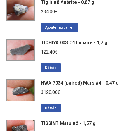
Tiglit #8 Aubrite - 0,87 g
234,00
€
Ajouter au panier
TICHIYA 003 #4 Lunaire - 1,7 g
122,40
€
Détails
NWA 7034 (paired) Mars #4 - 0.47 g
3120,00
€
Détails
TISSINT Mars #2 - 1,57 g