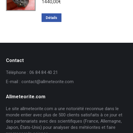
1440,00
€
Détails
Contact
Téléphone : 06 84 84 40 21
E-mail : contact@allmeteorite.com
Allmeteorite.com
Le site allmeteorite.com a une notoriété reconnue dans le
monde entier avec plus de 500 clients satisfaits à ce jour et
des partenariats avec des scientifiques (France, Allemagne,
Japon, États-Unis) pour analyser des météorites et faire