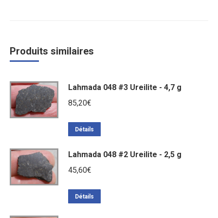
Produits similaires
Lahmada 048 #3 Ureilite - 4,7 g
85,20
€
Détails
Lahmada 048 #2 Ureilite - 2,5 g
45,60
€
Détails