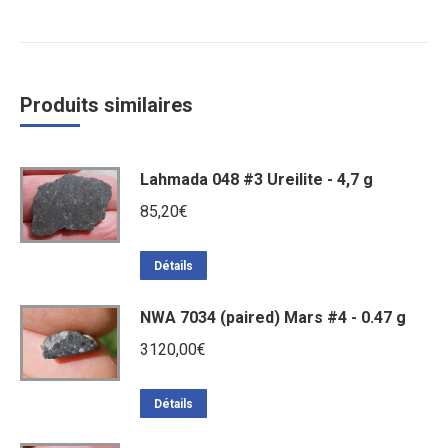
Produits similaires
Lahmada 048 #3 Ureilite - 4,7 g
85,20
€
Détails
NWA 7034 (paired) Mars #4 - 0.47 g
3120,00
€
Détails