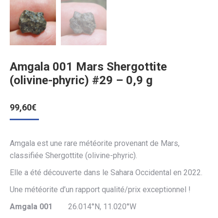
Amgala 001 Mars Shergottite
(olivine-phyric) #29 – 0,9 g
99,60
€
Amgala est une rare météorite provenant de Mars,
classifiée Shergottite (olivine-phyric).
Elle a été découverte dans le Sahara Occidental en 2022.
Une météorite d’un rapport qualité/prix exceptionnel !
Amgala 001
26.014°N, 11.020°W