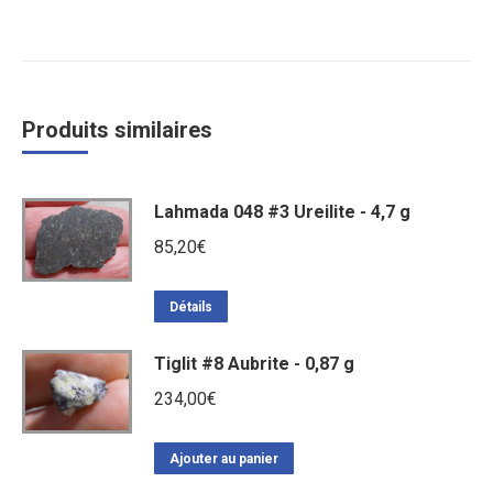
Produits similaires
Lahmada 048 #3 Ureilite - 4,7 g
85,20
€
Détails
Tiglit #8 Aubrite - 0,87 g
234,00
€
Ajouter au panier