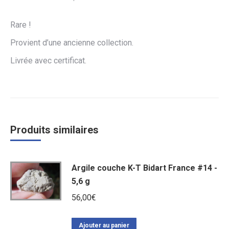
Rare !
Provient d’une ancienne collection.
Livrée avec certificat.
Produits similaires
Argile couche K-T Bidart France #14 -
5,6 g
56,00
€
Ajouter au panier