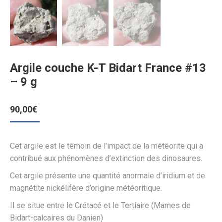
Argile couche K-T Bidart France #13
– 9 g
90,00
€
Cet argile est le témoin de l’impact de la météorite qui a
contribué aux phénomènes d’extinction des dinosaures.
Cet argile présente une quantité anormale d’iridium et de
magnétite nickélifère d’origine météoritique.
Il se situe entre le Crétacé et le Tertiaire (Marnes de
Bidart-calcaires du Danien)