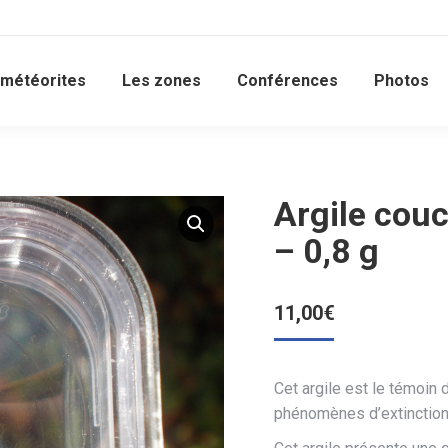
 météorites
Les zones
Conférences
Photos
Argile couc
– 0,8 g
11,00
€
Cet argile est le témoin 
phénomènes d’extinction