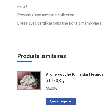
Rare !
Provient d’une ancienne collection.
Livrée avec certificat dans une boîte à membranes.
Produits similaires
Argile couche K-T Bidart France
#14 - 5,6 g
56,00
€
Ajouter au panier