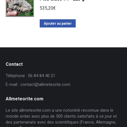
535,20
€
Ajouter au panier
Contact
Téléphone : 06 84 84 40 21
E-mail : contact@allmeteorite.com
Allmeteorite.com
Le site allmeteorite.com a une notoriété reconnue dans le
monde entier avec plus de 500 clients satisfaits à ce jour et
des partenariats avec des scientifiques (France, Allemagne,