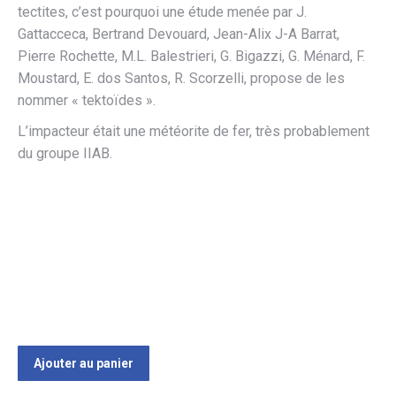
tectites, c’est pourquoi une étude menée par J.
Gattacceca, Bertrand Devouard, Jean-Alix J-A Barrat,
Pierre Rochette, M.L. Balestrieri, G. Bigazzi, G. Ménard, F.
Moustard, E. dos Santos, R. Scorzelli, propose de les
nommer « tektoïdes ».
L’impacteur était une météorite de fer, très probablement
du groupe IIAB.
Ajouter au panier