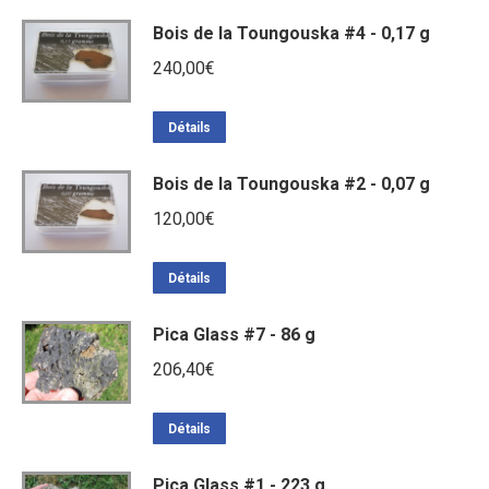
Bois de la Toungouska #4 - 0,17 g
240,00
€
Détails
Bois de la Toungouska #2 - 0,07 g
120,00
€
Détails
Pica Glass #7 - 86 g
206,40
€
Détails
Pica Glass #1 - 223 g