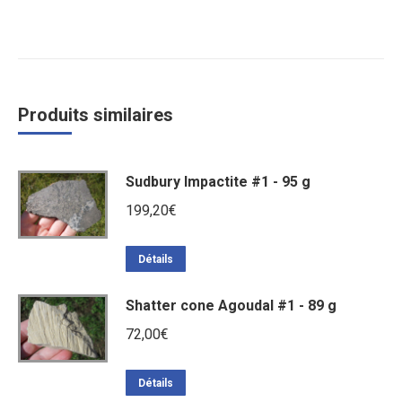
Produits similaires
Sudbury Impactite #1 - 95 g
199,20
€
Détails
Shatter cone Agoudal #1 - 89 g
72,00
€
Détails