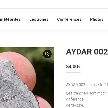
 météorites
Les zones
Conférences
Photos
AYDAR 002 
84,00
€
AYDAR 002 est une fraîch
Les tranches sont magnif
différence
de texture.