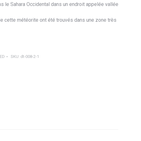
ns le Sahara Occidental dans un endroit appelée vallée
e cette météorite ont été trouvés dans une zone très
ED
SKU:
dt-008-2-1
ager
tsApp