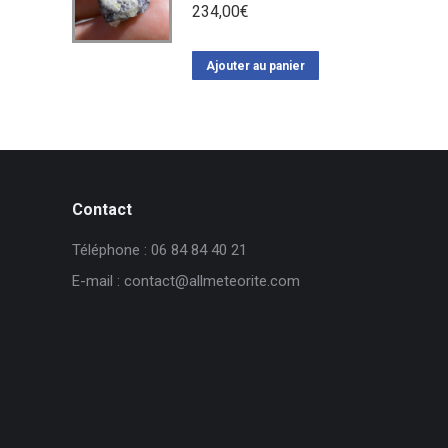
234,00
€
Ajouter au panier
Contact
Téléphone : 06 84 84 40 21
E-mail : contact@allmeteorite.com