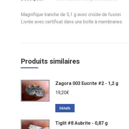
Magnifique tranche de 5,1 g avec croûte de fusion
Livrée avec certificat dans une boîte à membranes.
Produits similaires
Zagora 003 Eucrite #2 - 1,2 g
19,20
€
Détails
Tiglit #8 Aubrite - 0,87 g