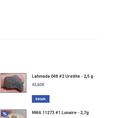
Lahmada 048 #2 Ureilite - 2,5 g
45,60
€
Détails
NWA 11273 #1 Lunaire - 2,7g