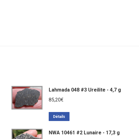
Lahmada 048 #3 Ureilite - 4,7 g
85,20
€
Détails
NWA 10461 #2 Lunaire - 17,3 g