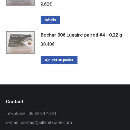
9,60
€
Détails
Bechar 006 Lunaire paired #4 - 0,22 g
38,40
€
Ajouter au panier
Contact
Téléphone : 06 84 84 40 21
E-mail : contact@allmeteorite.com