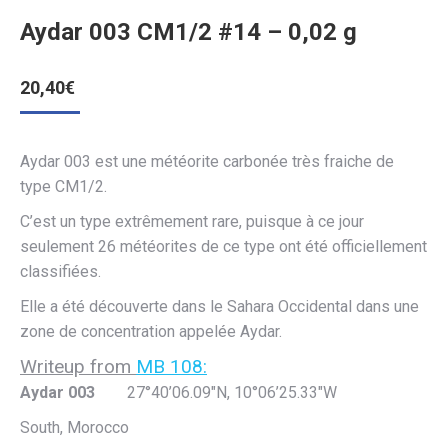
Aydar 003 CM1/2 #14 – 0,02 g
20,40
€
Aydar 003 est une météorite carbonée très fraiche de
type CM1/2.
C’est un type extrêmement rare, puisque à ce jour
seulement 26 météorites de ce type ont été officiellement
classifiées.
Elle a été découverte dans le Sahara Occidental dans une
zone de concentration appelée Aydar.
Writeup from
MB 108:
Aydar 003
27°40’06.09″N, 10°06’25.33″W
South, Morocco