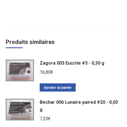
Produits similaires
Zagora 003 Eucrite #3 - 0,30 g
16,80
€
Ajouter au panier
Bechar 006 Lunaire paired #20 - 0,03
g
7,20
€