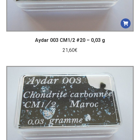
Aydar 003 CM1/2 #20 – 0,03 g
21,60
€