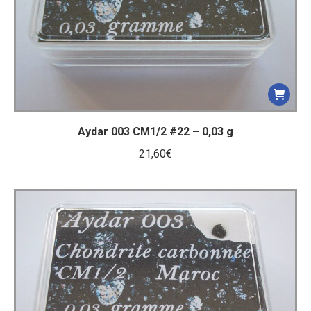
Aydar 003 CM1/2 #22 – 0,03 g
21,60
€