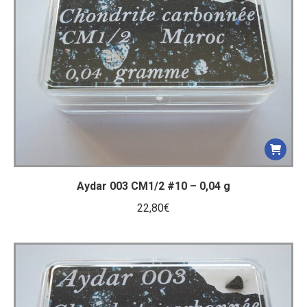
Aydar 003 CM1/2 #10 – 0,04 g
22,80
€