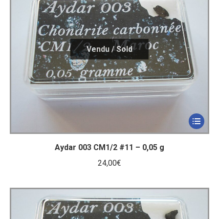
Aydar 003 CM1/2 #11 – 0,05 g
24,00
€