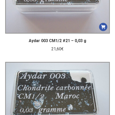
Aydar 003 CM1/2 #21 – 0,03 g
21,60
€