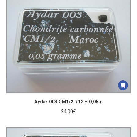
Aydar 003 CM1/2 #12 – 0,05 g
24,00
€