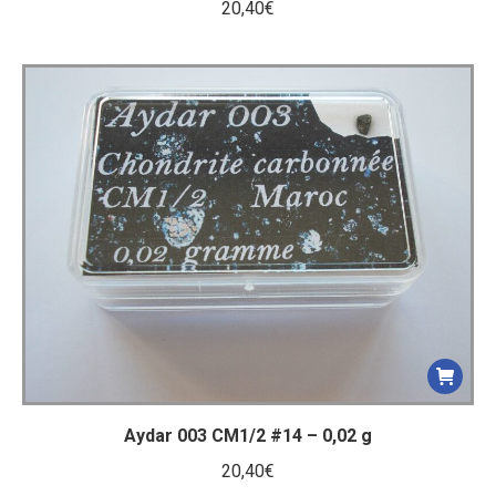
20,40
€
Aydar 003 CM1/2 #14 – 0,02 g
20,40
€