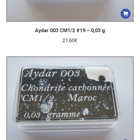
Aydar 003 CM1/2 #19 – 0,03 g
21,60
€