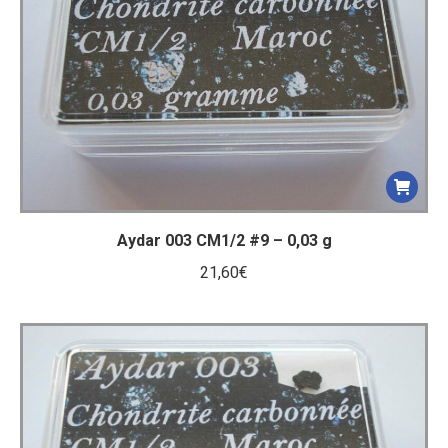
Aydar 003 CM1/2 #9 – 0,03 g
21,60
€