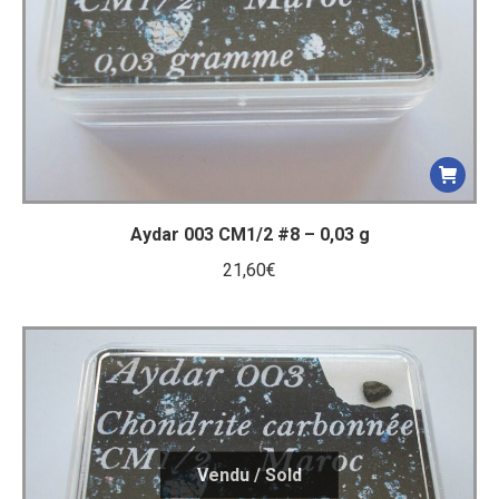
Aydar 003 CM1/2 #8 – 0,03 g
21,60
€