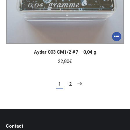
Aydar 003 CM1/2 #7 – 0,04 g
22,80
€
1
2
Contact