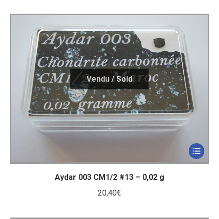
Aydar 003 CM1/2 #13 – 0,02 g
20,40
€