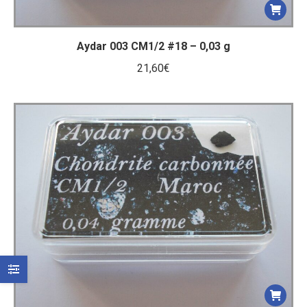
Aydar 003 CM1/2 #18 – 0,03 g
21,60
€