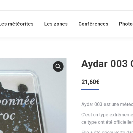
Les météorites
Les zones
Conférences
Photo
Aydar 003 
21,60
€
Aydar 003 est une météo
C’est un type extrêmemen
ce type ont été officiell
Elle a été découverte da