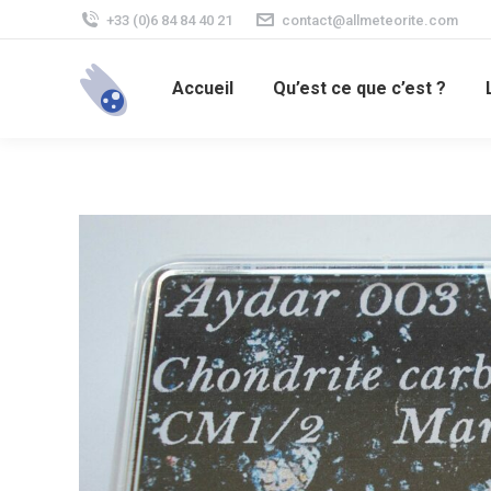
+33 (0)6 84 84 40 21
contact@allmeteorite.com
Accueil
Qu’est ce que c’est ?