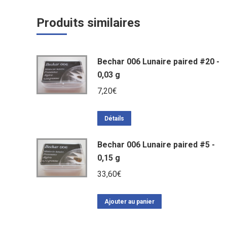
Produits similaires
Bechar 006 Lunaire paired #20 -
0,03 g
7,20
€
Détails
Bechar 006 Lunaire paired #5 -
0,15 g
33,60
€
Ajouter au panier