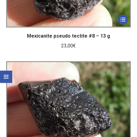
Mexicanite pseudo tectite #8 – 13 g
23,00
€