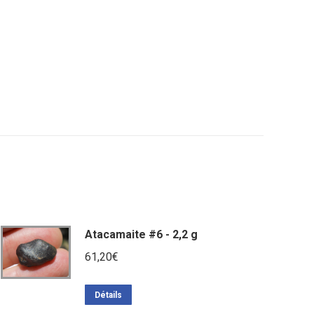
Atacamaite #6 - 2,2 g
61,20
€
Détails