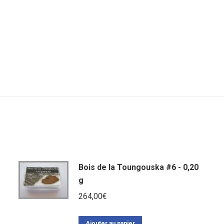
Bois de la Toungouska #6 - 0,20
g
264,00
€
Ajouter au panier