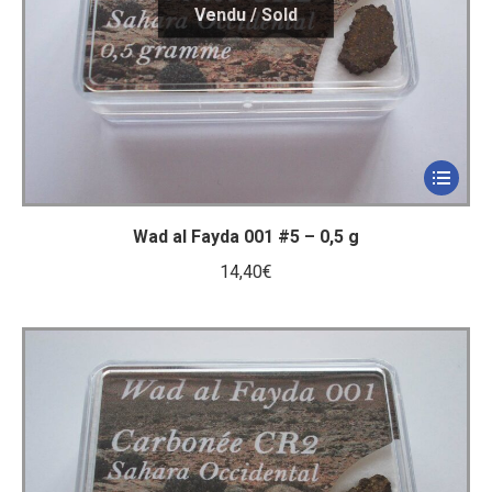
Wad al Fayda 001 #5 – 0,5 g
14,40
€