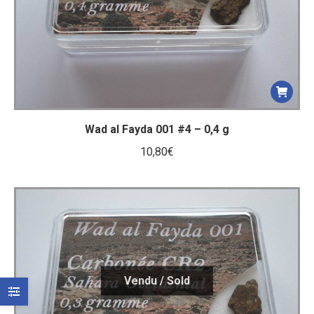
Wad al Fayda 001 #4 – 0,4 g
10,80
€