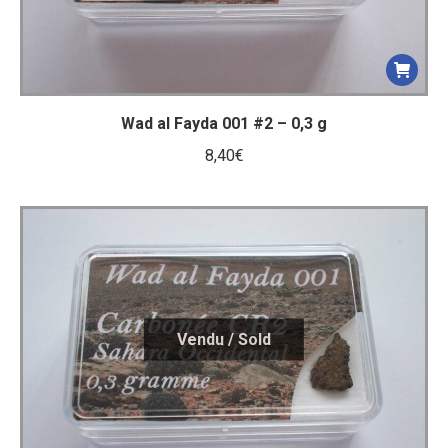
Wad al Fayda 001 #2 – 0,3 g
8,40
€