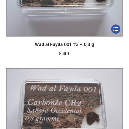
Wad al Fayda 001 #3 – 0,3 g
8,40
€