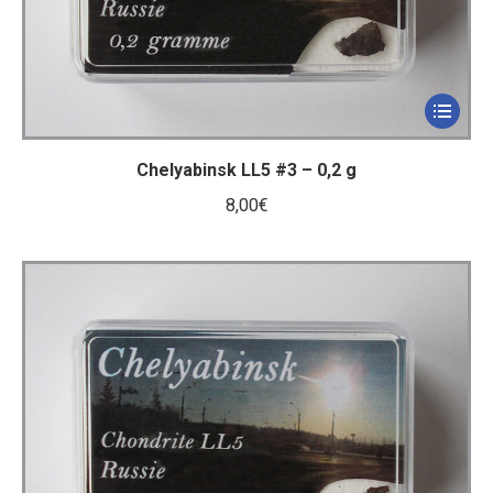
Chelyabinsk LL5 #3 – 0,2 g
8,00
€