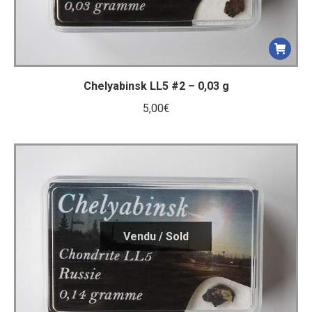
Chelyabinsk LL5 #2 – 0,03 g
5,00
€