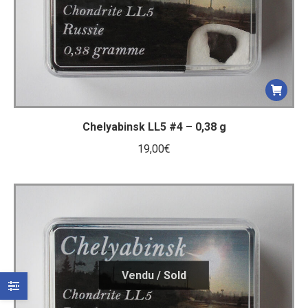
Chelyabinsk LL5 #4 – 0,38 g
19,00
€