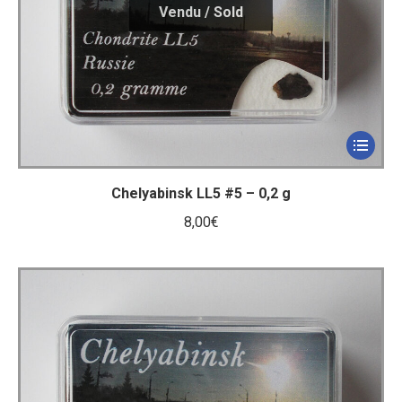
Chelyabinsk LL5 #5 – 0,2 g
8,00
€