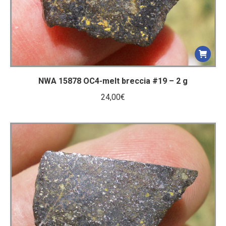
NWA 15878 OC4-melt breccia #19 – 2 g
24,00
€