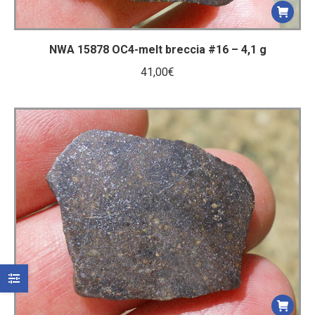
NWA 15878 OC4-melt breccia #16 – 4,1 g
41,00
€