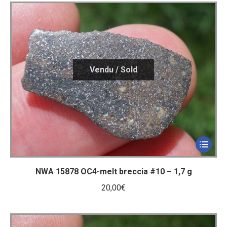
NWA 15878 OC4-melt breccia #10 – 1,7 g
20,00
€