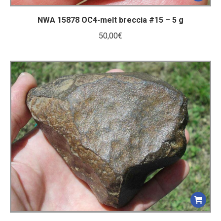
NWA 15878 OC4-melt breccia #15 – 5 g
50,00
€