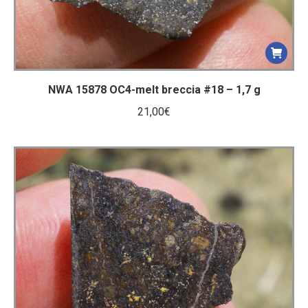
NWA 15878 OC4-melt breccia #18 – 1,7 g
21,00
€