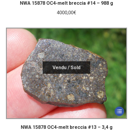
NWA 15878 OC4-melt breccia #14 – 988 g
4000,00
€
NWA 15878 OC4-melt breccia #13 – 3,4 g