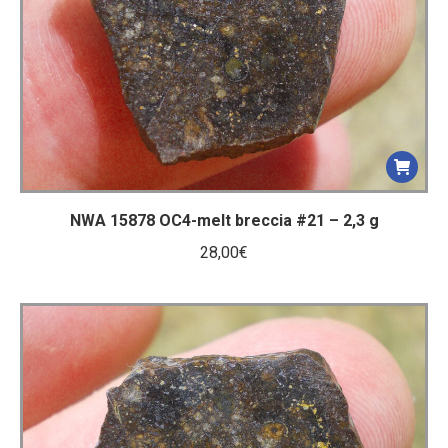
NWA 15878 OC4-melt breccia #21 – 2,3 g
28,00
€