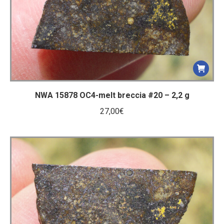
NWA 15878 OC4-melt breccia #20 – 2,2 g
27,00
€