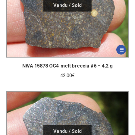
NWA 15878 OC4-melt breccia #6 – 4,2 g
42,00
€