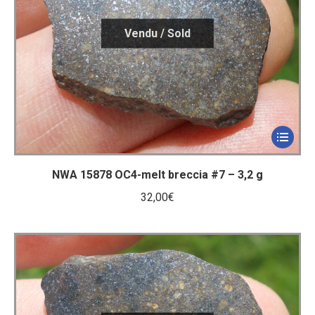
NWA 15878 OC4-melt breccia #7 – 3,2 g
32,00
€