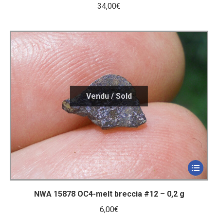
34,00
€
NWA 15878 OC4-melt breccia #12 – 0,2 g
6,00
€