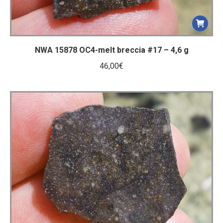
NWA 15878 OC4-melt breccia #17 – 4,6 g
46,00
€