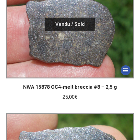
NWA 15878 OC4-melt breccia #8 – 2,5 g
25,00
€