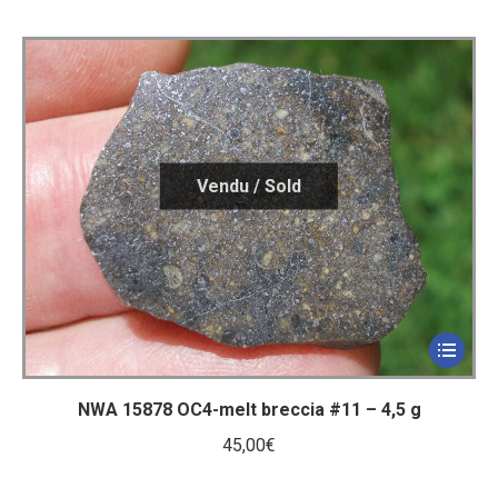
NWA 15878 OC4-melt breccia #11 – 4,5 g
45,00
€