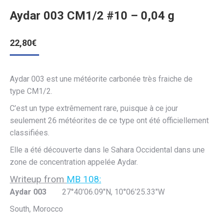
Aydar 003 CM1/2 #10 – 0,04 g
22,80
€
Aydar 003 est une météorite carbonée très fraiche de
type CM1/2.
C’est un type extrêmement rare, puisque à ce jour
seulement 26 météorites de ce type ont été officiellement
classifiées.
Elle a été découverte dans le Sahara Occidental dans une
zone de concentration appelée Aydar.
Writeup from
MB 108:
Aydar 003
27°40’06.09″N, 10°06’25.33″W
South, Morocco