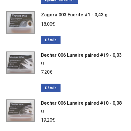
Zagora 003 Eucrite #1 - 0,43 g
18,00
€
Détails
Bechar 006 Lunaire paired #19 - 0,03
g
7,20
€
Détails
Bechar 006 Lunaire paired #10 - 0,08
g
19,20
€