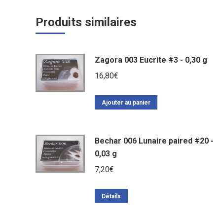
Produits similaires
Zagora 003 Eucrite #3 - 0,30 g
16,80
€
Ajouter au panier
Bechar 006 Lunaire paired #20 -
0,03 g
7,20
€
Détails