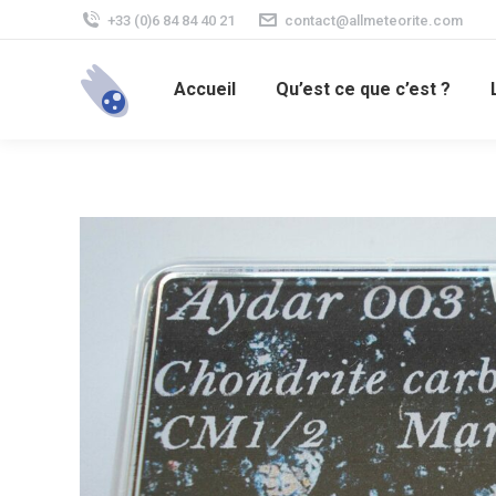
+33 (0)6 84 84 40 21
contact@allmeteorite.com
Accueil
Qu’est ce que c’est ?