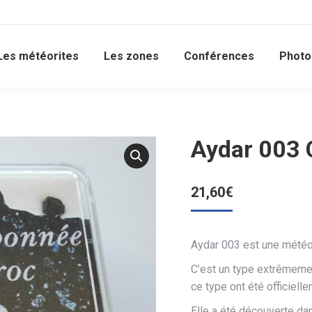
Les météorites
Les zones
Conférences
Photo
Aydar 003 
21,60
€
Aydar 003 est une météo
C’est un type extrêmemen
ce type ont été officiell
Elle a été découverte da