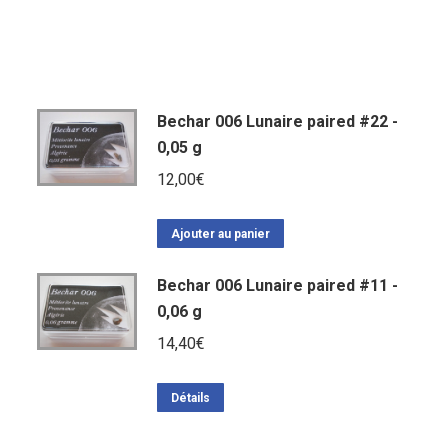
Bechar 006 Lunaire paired #22 -
0,05 g
12,00
€
Ajouter au panier
Bechar 006 Lunaire paired #11 -
0,06 g
14,40
€
Détails