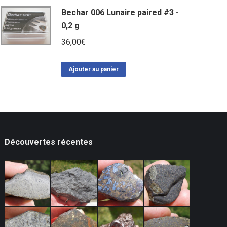
Bechar 006 Lunaire paired #3 -
0,2 g
36,00
€
Ajouter au panier
Découvertes récentes