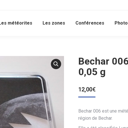
Les météorites
Les zones
Conférences
Photo
Bechar 006
0,05 g
12,00
€
Bechar 006 est une météo
région de Bechar.