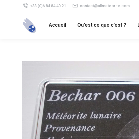
+33 (0)6 84 84 40 21
contact@allmeteorite.com
Accueil
Qu’est ce que c’est ?