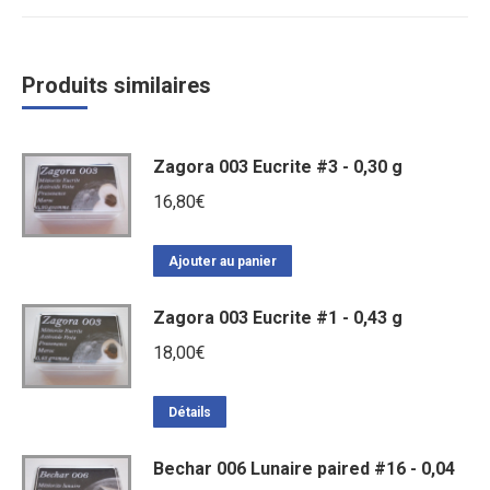
Produits similaires
Zagora 003 Eucrite #3 - 0,30 g
16,80
€
Ajouter au panier
Zagora 003 Eucrite #1 - 0,43 g
18,00
€
Détails
Bechar 006 Lunaire paired #16 - 0,04