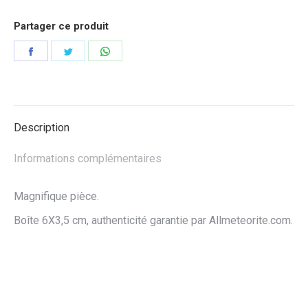
Partager ce produit
Partager
Partager
Partager
sur
sur
sur
Facebook
Twitter
WhatsApp
Description
Informations complémentaires
Magnifique pièce.
Boîte 6X3,5 cm, authenticité garantie par Allmeteorite.com.