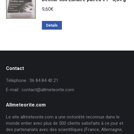
9,60
€
Détails
Contact
Téléphone : 06 84 84 40 21
E-mail : contact@allmeteorite.com
Allmeteorite.com
Le site allmeteorite.com a une notoriété reconnue dans le
monde entier avec plus de 500 clients satisfaits à ce jour et
des partenariats avec des scientifiques (France, Allemagne,