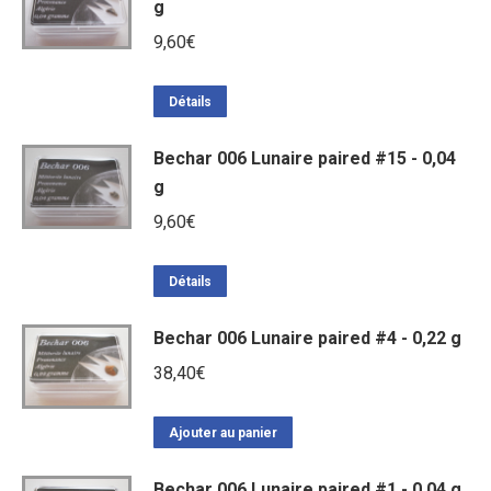
g
9,60
€
Détails
Bechar 006 Lunaire paired #15 - 0,04
g
9,60
€
Détails
Bechar 006 Lunaire paired #4 - 0,22 g
38,40
€
Ajouter au panier
Bechar 006 Lunaire paired #1 - 0,04 g