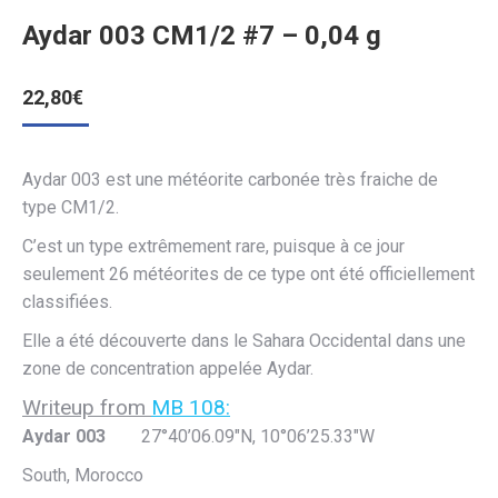
Aydar 003 CM1/2 #7 – 0,04 g
22,80
€
Aydar 003 est une météorite carbonée très fraiche de
type CM1/2.
C’est un type extrêmement rare, puisque à ce jour
seulement 26 météorites de ce type ont été officiellement
classifiées.
Elle a été découverte dans le Sahara Occidental dans une
zone de concentration appelée Aydar.
Writeup from
MB 108:
Aydar 003
27°40’06.09″N, 10°06’25.33″W
South, Morocco