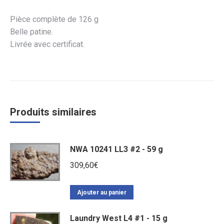
Pièce complète de 126 g
Belle patine.
Livrée avec certificat.
Produits similaires
NWA 10241 LL3 #2 - 59 g
309,60
€
Ajouter au panier
Laundry West L4 #1 - 15 g