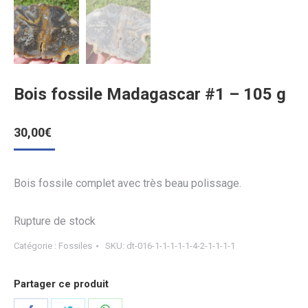
Bois fossile Madagascar #1 – 105 g
30,00
€
Bois fossile complet avec très beau polissage.
Rupture de stock
Catégorie :
Fossiles
SKU:
dt-016-1-1-1-1-1-4-2-1-1-1-1
Partager ce produit