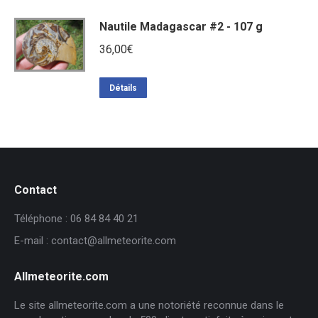
Nautile Madagascar #2 - 107 g
36,00
€
Détails
Contact
Téléphone : 06 84 84 40 21
E-mail : contact@allmeteorite.com
Allmeteorite.com
Le site allmeteorite.com a une notoriété reconnue dans le