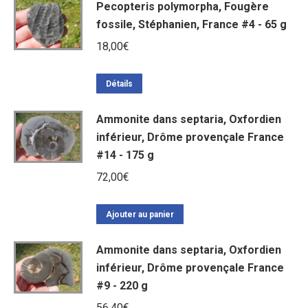
Pecopteris polymorpha, Fougère
fossile, Stéphanien, France #4 - 65 g
18,00
€
Détails
Ammonite dans septaria, Oxfordien
inférieur, Drôme provençale France
#14 - 175 g
72,00
€
Ajouter au panier
Ammonite dans septaria, Oxfordien
inférieur, Drôme provençale France
#9 - 220 g
56,40
€