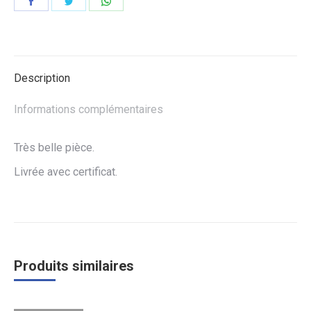
Partager
Partager
Partager
sur
sur
sur
Facebook
Twitter
WhatsApp
Description
Informations complémentaires
Très belle pièce.
Livrée avec certificat.
Produits similaires