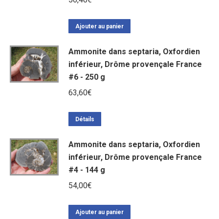
Ajouter au panier
Ammonite dans septaria, Oxfordien
inférieur, Drôme provençale France
#6 - 250 g
63,60
€
Détails
Ammonite dans septaria, Oxfordien
inférieur, Drôme provençale France
#4 - 144 g
54,00
€
Ajouter au panier