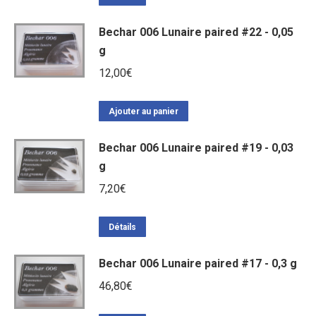
Bechar 006 Lunaire paired #22 - 0,05
g
12,00
€
Ajouter au panier
Bechar 006 Lunaire paired #19 - 0,03
g
7,20
€
Détails
Bechar 006 Lunaire paired #17 - 0,3 g
46,80
€