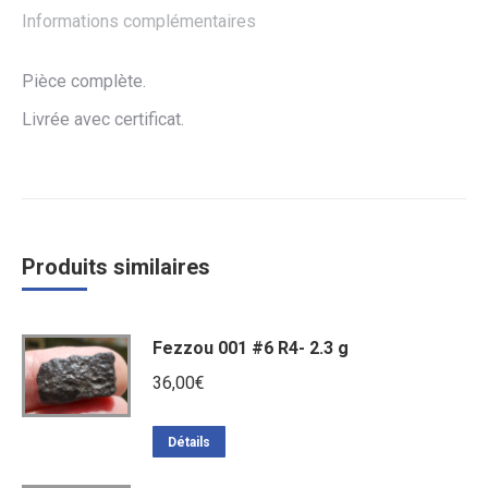
Informations complémentaires
Pièce complète.
Livrée avec certificat.
Produits similaires
Fezzou 001 #6 R4- 2.3 g
36,00
€
Détails