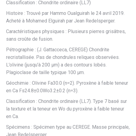
Classification : Chondrite ordinaire (LL7)
Histoire : Trouvé par Hammo Oualguirah le 24 avril 2019.
Acheté à Mohamed Elguirah par Jean Redelsperger.
Caractéristiques physiques : Plusieurs pierres grisâtres,
sans croûte de fusion.
Pétrographie : (J. Gattacceca, CEREGE) Chondrite
recristallisée. Pas de chondrules reliques observées.
L’olivine (jusqu’à 200 µm) a des contours lobés.
Plagioclase de taille typique 100 µm.
Géochimie : Olivine Fa30.0 (n=2). Pyroxène à faible teneur
en Ca Fs24.8±0.0Wo3.2±0.2 (n=3).
Classification : Chondrite ordinaire (LL7). Type 7 basé sur
la texture et la teneur en Wo du pyroxène à faible teneur
en Ca.
Spécimens : Spécimen type au CEREGE. Masse principale,
Jean Redelsperger.