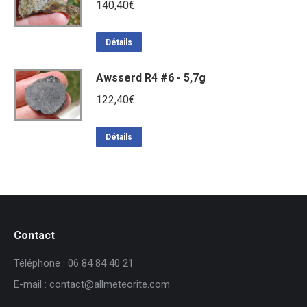
140,40
€
Détails
Awsserd R4 #6 - 5,7g
122,40
€
Détails
Contact
Téléphone : 06 84 84 40 21
E-mail : contact@allmeteorite.com